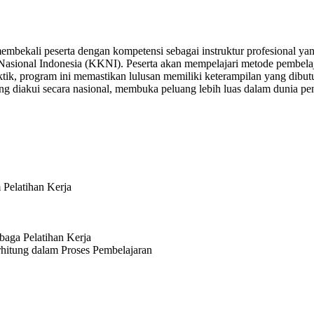
embekali peserta dengan kompetensi sebagai instruktur profesional 
asional Indonesia (KKNI). Peserta akan mempelajari metode pembelajaran
ik, program ini memastikan lulusan memiliki keterampilan yang dibutuhk
ang diakui secara nasional, membuka peluang lebih luas dalam dunia pe
 Pelatihan Kerja
aga Pelatihan Kerja
rhitung dalam Proses Pembelajaran