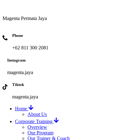
Magenta Permata Jaya
Phone
+62 811 300 2081
Instagram
magenta.jaya
Tiktok
magenta.jaya
Home
About Us
Corporate Training
Overview
Our Program
Our Trainer & Coach