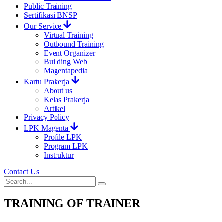
Public Training
Sertifikasi BNSP
Our Service
Virtual Training
Outbound Training
Event Organizer
Building Web
Magentapedia
Kartu Prakerja
About us
Kelas Prakerja
Artikel
Privacy Policy
LPK Magenta
Profile LPK
Program LPK
Instruktur
Contact Us
TRAINING OF TRAINER