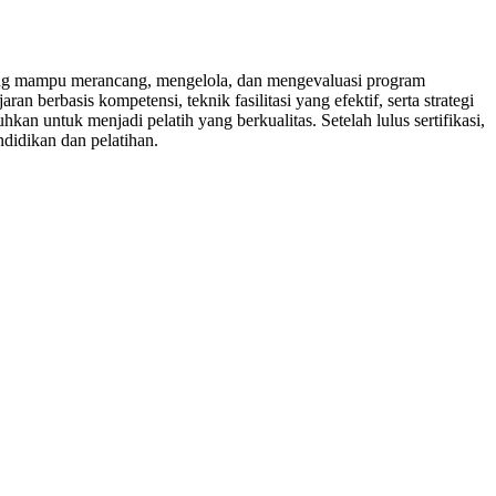
yang mampu merancang, mengelola, dan mengevaluasi program
 berbasis kompetensi, teknik fasilitasi yang efektif, serta strategi
an untuk menjadi pelatih yang berkualitas. Setelah lulus sertifikasi,
ndidikan dan pelatihan.