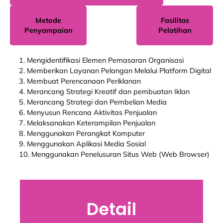
Metode
Fasilitas
Penyampaian
Pelatihan
1. Mengidentifikasi Elemen Pemasaran Organisasi
2. Memberikan Layanan Pelangan Melalui Platform Digital
3. Membuat Perencanaan Periklanan
4. Merancang Strategi Kreatif dan pembuatan Iklan
5. Merancang Strategi dan Pembelian Media
6. Menyusun Rencana Aktivitas Penjualan
7. Melaksanakan Keterampilan Penjualan
8. Menggunakan Perangkat Komputer
9. Menggunakan Aplikasi Media Sosial
10. Menggunakan Penelusuran Situs Web (Web Browser)
Detail