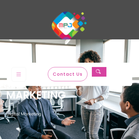
Magenta Permata Jaya
Contact Us
MARKETING
Digital Marketing