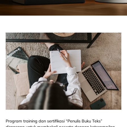
Program training dan sertifikasi “Penulis Buku Teks”
dirancang untuk membekali peserta dengan keterampilan