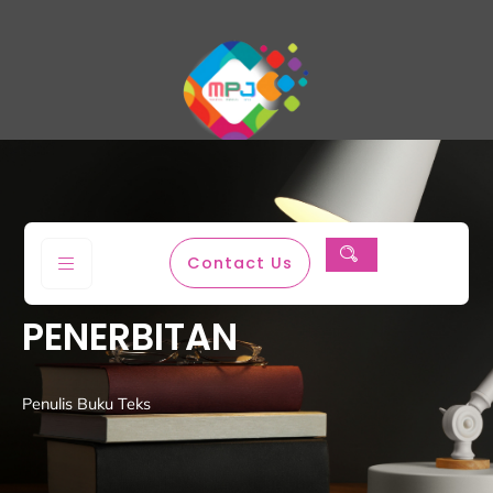
Magenta Permata Jaya
Contact Us
PENERBITAN
Penulis Buku Teks