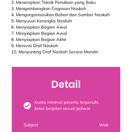
2. Menerapkan Teknik Penulisan yang Baku
3. Mengembangkan Gagasan Naskah
4. Mengorganisasikan Bahan dan Sumber Naskah
5. Menyusun Kerangka Naskah
6. Menyiapkan Bagian Awal
7. Menyiapkan Bagian Awal
8. Menyiapkan Bagian Akhir
9. Merevisi Draf Naskah
10. Menyunting Draf Naskah Secara Mandiri
Detail
Kuota minimal peserta terpenuhi,
kelas berjalan sesuai jadwal.
Subject
Web