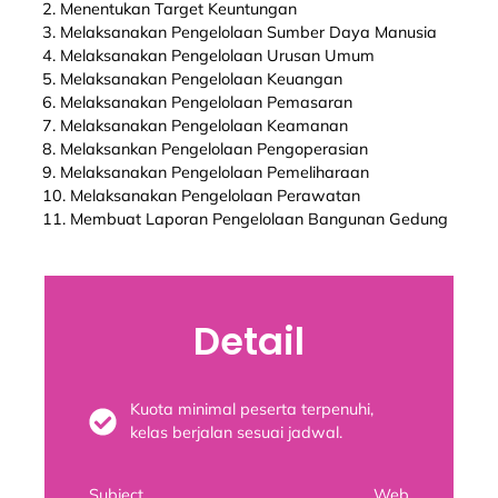
2. Menentukan Target Keuntungan
3. Melaksanakan Pengelolaan Sumber Daya Manusia
4. Melaksanakan Pengelolaan Urusan Umum
5. Melaksanakan Pengelolaan Keuangan
6. Melaksanakan Pengelolaan Pemasaran
7. Melaksanakan Pengelolaan Keamanan
8. Melaksankan Pengelolaan Pengoperasian
9. Melaksanakan Pengelolaan Pemeliharaan
10. Melaksanakan Pengelolaan Perawatan
11. Membuat Laporan Pengelolaan Bangunan Gedung
Detail
Kuota minimal peserta terpenuhi,
kelas berjalan sesuai jadwal.
Subject
Web