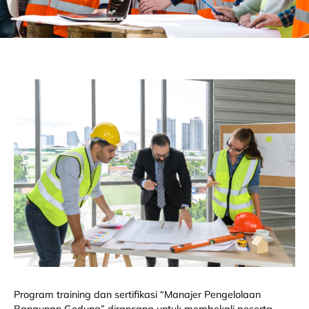
Program training dan sertifikasi “Manajer Pengelolaan
Bangunan Gedung” dirancang untuk membekali peserta