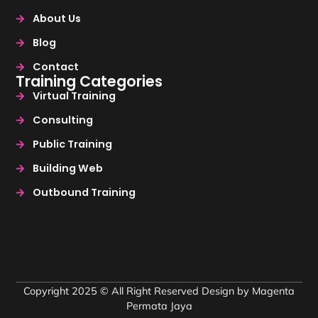
About Us
Blog
Contact
Training Categories
Virtual Training
Consulting
Public Training
Building Web
Outbound Training
Copyright 2025 © All Right Reserved Design by Magenta
Permata Jaya