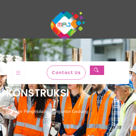
Magenta Permata Jaya
Contact Us
KONSTRUKSI
Manajer Pengelolaan Bangunan Gedung