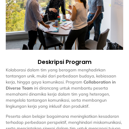
Deskripsi Program
Kolaborasi dalam tim yang beragam menghadirkan
tantangan unik, mulai dari perbedaan budaya, kebiasaan
kerja, hingga gaya komunikasi. Program
Collaboration in
Diverse Team
ini dirancang untuk membantu peserta
memahami dinamika kerja dalam tim yang heterogen,
mengelola tantangan komunikasi, serta membangun
lingkungan kerja yang inklusif dan produktif.
Peserta akan belajar bagaimana meningkatkan kesadaran
terhadap perbedaan perspektif, menghindari miskomunikasi,
serta menciptakan sinergi dalam tim untuk mencapai tujuan