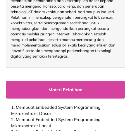
memberikan pemahaman dan keterampilan dasar kepada
peserta mengenai konsep, cara kerja, dan penerapan
teknologi IoT dalam kehidupan sehari-hari maupun industri.
Pelatihan ini mencakup pengenalan perangkat IoT, sensor,
konektivitas, serta pemrograman sederhana untuk
menghubungkan dan mengendalikan perangkat secara
otomatis melalui jaringan internet. Diharapkan setelah
mengikuti pelatihan, peserta mampu merancang dan
mengimplementasikan solusi IoT skala kecil yang efisien dan
inovatif, serta siap menghadapi perkembangan teknologi
digital yang semakin terintegrasi.
Materi Pelatihan
1. Membuat Embedded System Programming
Mikrokontroler Dasar
2. Membuat Embedded System Programming
Mikrokontroler Lanjut