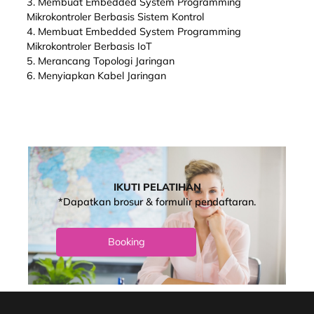
3. Membuat Embedded System Programming
Mikrokontroler Berbasis Sistem Kontrol
4. Membuat Embedded System Programming
Mikrokontroler Berbasis IoT
5. Merancang Topologi Jaringan
6. Menyiapkan Kabel Jaringan
IKUTI PELATIHAN
*Dapatkan brosur & formulir pendaftaran.
Booking