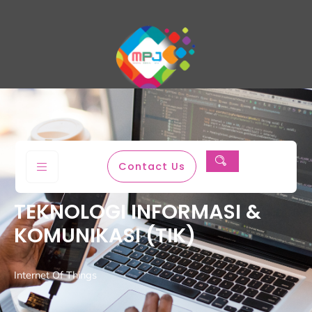
Magenta Permata Jaya
Contact Us
TEKNOLOGI INFORMASI &
KOMUNIKASI (TIK)
Internet Of Things