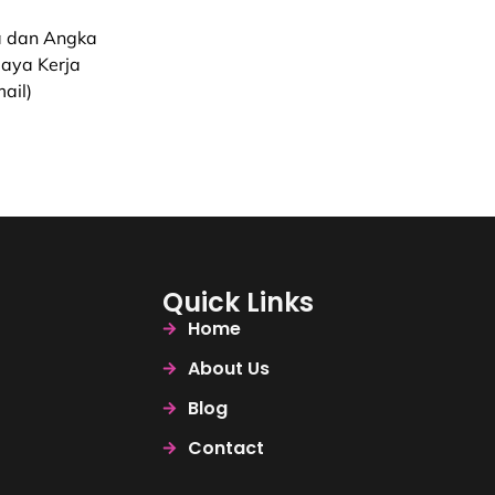
a dan Angka
aya Kerja
ail)
Quick Links
Home
About Us
Blog
Contact