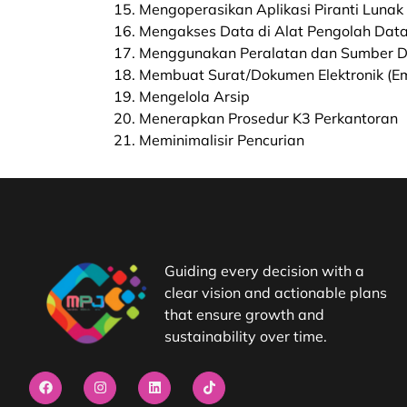
15. Mengoperasikan Aplikasi Piranti Lunak
16. Mengakses Data di Alat Pengolah Dat
17. Menggunakan Peralatan dan Sumber D
18. Membuat Surat/Dokumen Elektronik (Em
19. Mengelola Arsip
20. Menerapkan Prosedur K3 Perkantoran
21. Meminimalisir Pencurian
Guiding every decision with a
clear vision and actionable plans
that ensure growth and
sustainability over time.