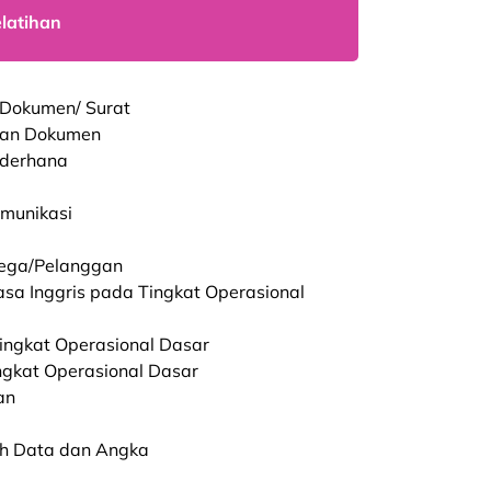
elatihan
 Dokumen/ Surat
lan Dokumen
ederhana
omunikasi
lega/Pelanggan
sa Inggris pada Tingkat Operasional
ingkat Operasional Dasar
ngkat Operasional Dasar
an
ah Data dan Angka