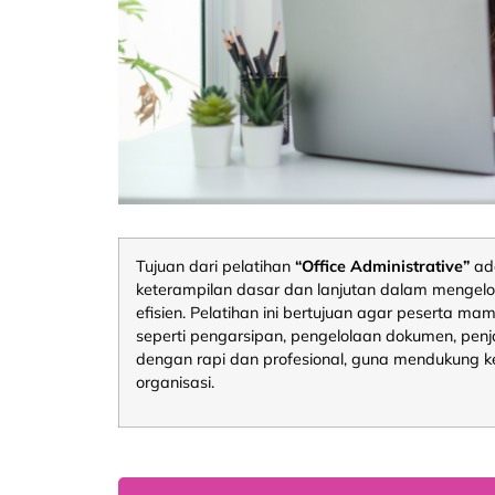
Tujuan dari pelatihan
“Office Administrative”
ada
keterampilan dasar dan lanjutan dalam mengelol
efisien. Pelatihan ini bertujuan agar peserta m
seperti pengarsipan, pengelolaan dokumen, penj
dengan rapi dan profesional, guna mendukung ke
organisasi.