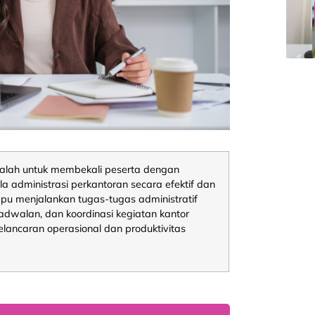
lah untuk membekali peserta dengan
a administrasi perkantoran secara efektif dan
ampu menjalankan tugas-tugas administratif
adwalan, dan koordinasi kegiatan kantor
lancaran operasional dan produktivitas