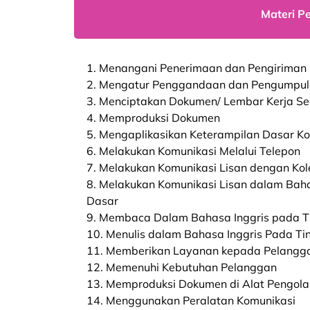
Materi P
1. Menangani Penerimaan dan Pengiriman
2. Mengatur Penggandaan dan Pengumpu
3. Menciptakan Dokumen/ Lembar Kerja S
4. Memproduksi Dokumen
5. Mengaplikasikan Keterampilan Dasar K
6. Melakukan Komunikasi Melalui Telepon
7. Melakukan Komunikasi Lisan dengan Ko
8. Melakukan Komunikasi Lisan dalam Baha
Dasar
9. Membaca Dalam Bahasa Inggris pada T
10. Menulis dalam Bahasa Inggris Pada Ti
11. Memberikan Layanan kepada Pelangg
12. Memenuhi Kebutuhan Pelanggan
13. Memproduksi Dokumen di Alat Pengol
14. Menggunakan Peralatan Komunikasi