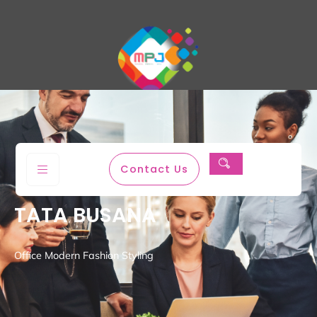
Magenta Permata Jaya
Contact Us
TATA BUSANA
Office Modern Fashion Styling