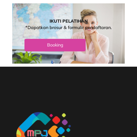
IKUTI PELATIHAN
*Dapatkan brosur & formulir pendaftaran.
Booking