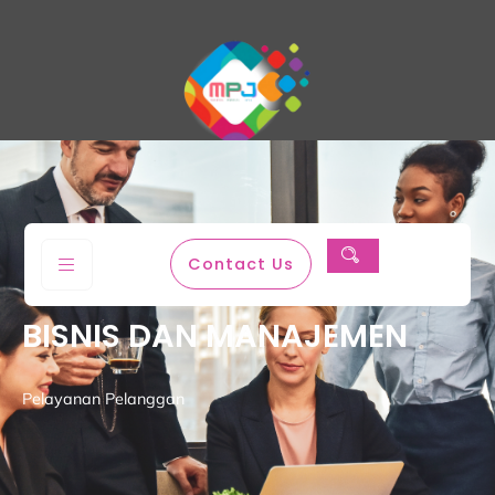
Magenta Permata Jaya
Contact Us
BISNIS DAN MANAJEMEN
Pelayanan Pelanggan