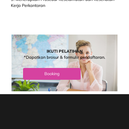
Kerja Perkantoran
IKUTI PELATIHAN
*Dapatkan brosur & formulir pendaftaran.
Booking