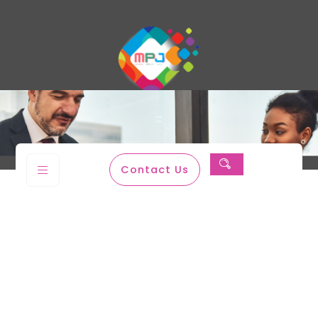
Magenta Permata Jaya
Contact Us
Pemasangan Instalasi Listrik Bangunan Sederhana