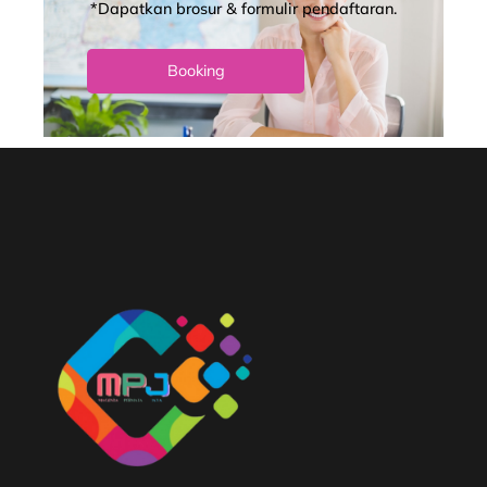
*Dapatkan brosur & formulir pendaftaran.
Booking