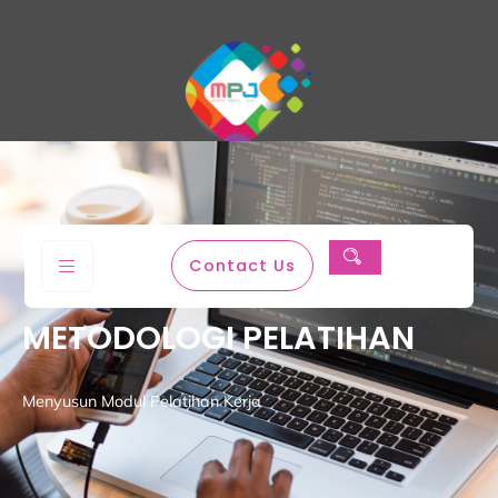
Magenta Permata Jaya
Contact Us
METODOLOGI PELATIHAN
Menyusun Modul Pelatihan Kerja