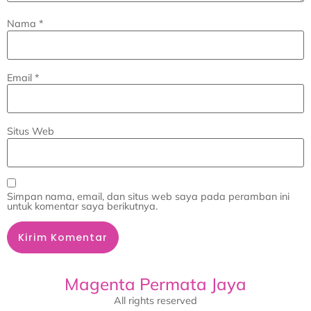
Nama
*
Email
*
Situs Web
Simpan nama, email, dan situs web saya pada peramban ini
untuk komentar saya berikutnya.
Magenta Permata Jaya
All rights reserved