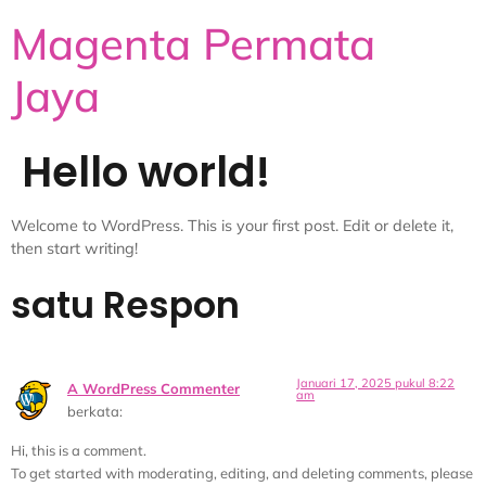
Magenta Permata
Jaya
Hello world!
Welcome to WordPress. This is your first post. Edit or delete it,
then start writing!
satu Respon
Januari 17, 2025 pukul 8:22
A WordPress Commenter
am
berkata:
Hi, this is a comment.
To get started with moderating, editing, and deleting comments, please