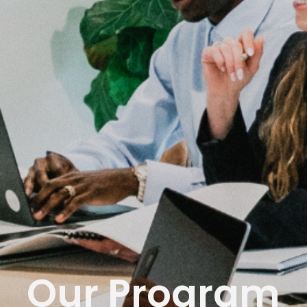
Our Program