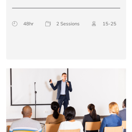
48hr
2 Sessions
15-25