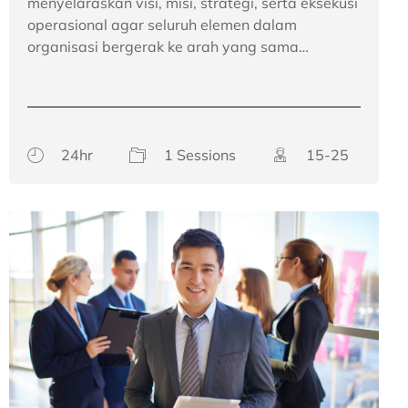
menyelaraskan visi, misi, strategi, serta eksekusi
operasional agar seluruh elemen dalam
organisasi bergerak ke arah yang sama…
24hr
1 Sessions
15-25