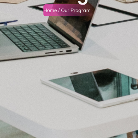
Home
/ Our Program