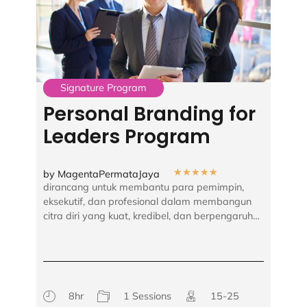
Signature Program
Personal Branding for
Leaders Program
★
★
★
★
★
by MagentaPermataJaya
dirancang untuk membantu para pemimpin,
eksekutif, dan profesional dalam membangun
citra diri yang kuat, kredibel, dan berpengaruh…
8hr
1 Sessions
15-25