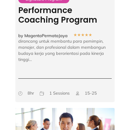
Performance
Coaching Program
★
★
★
★
★
by MagentaPermataJaya
dirancang untuk membantu para pemimpin,
manajer, dan profesional dalam membangun
budaya kerja yang berorientasi pada kinerja
tinggi…
8hr
1 Sessions
15-25