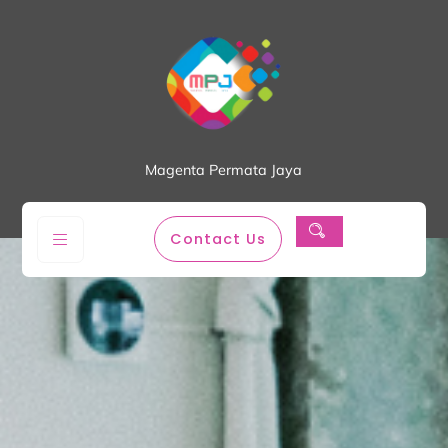
Magenta Permata Jaya
Contact Us