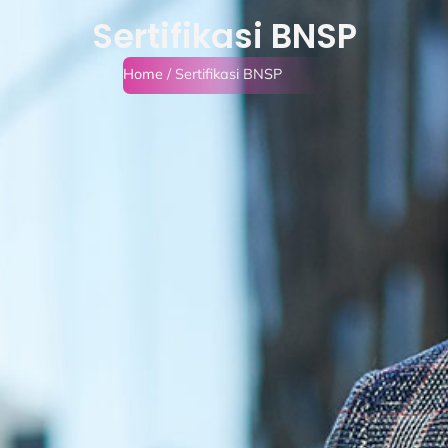
Sertifikasi BNSP
Home
/ Sertifikasi BNSP