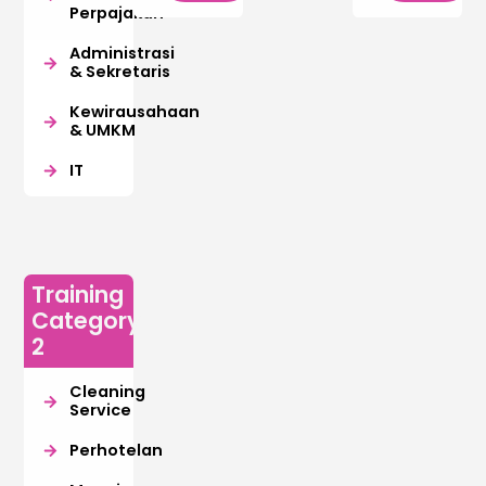
Perpajakan
Administrasi
& Sekretaris
Kewirausahaan
& UMKM
IT
Training
Category
2
Cleaning
Service
Perhotelan